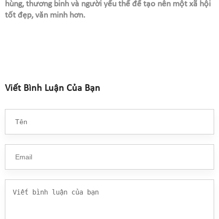
hùng, thương binh và người yếu thế để tạo nên một xã hội
tốt đẹp, văn minh hơn.
Viết Bình Luận Của Bạn