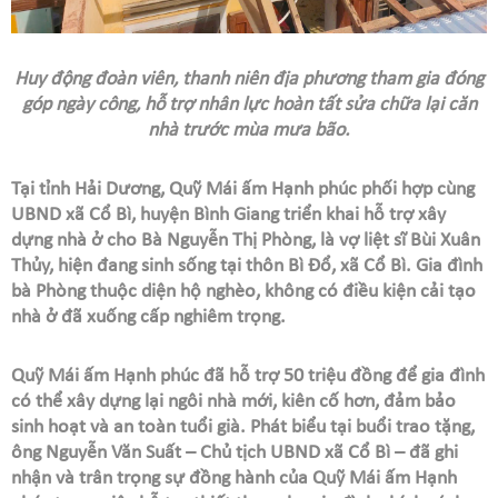
Huy động đoàn viên, thanh niên địa phương tham gia đóng
góp ngày công, hỗ trợ nhân lực hoàn tất sửa chữa lại căn
nhà trước mùa mưa bão.
Tại tỉnh Hải Dương, Quỹ Mái ấm Hạnh phúc phối hợp cùng
UBND xã Cổ Bì, huyện Bình Giang triển khai hỗ trợ xây
dựng nhà ở cho Bà Nguyễn Thị Phòng, là vợ liệt sĩ Bùi Xuân
Thủy, hiện đang sinh sống tại thôn Bì Đổ, xã Cổ Bì. Gia đình
bà Phòng thuộc diện hộ nghèo, không có điều kiện cải tạo
nhà ở đã xuống cấp nghiêm trọng.
Quỹ Mái ấm Hạnh phúc đã hỗ trợ 50 triệu đồng để gia đình
có thể xây dựng lại ngôi nhà mới, kiên cố hơn, đảm bảo
sinh hoạt và an toàn tuổi già. Phát biểu tại buổi trao tặng,
ông Nguyễn Văn Suất – Chủ tịch UBND xã Cổ Bì – đã ghi
nhận và trân trọng sự đồng hành của Quỹ Mái ấm Hạnh