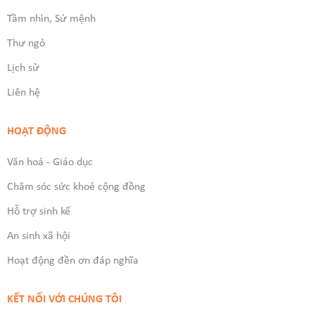
Tầm nhìn, Sứ mệnh
Thư ngỏ
Lịch sử
Liên hệ
HOẠT ĐỘNG
Văn hoá - Giáo dục
Chăm sóc sức khoẻ cộng đồng
Hỗ trợ sinh kế
An sinh xã hội
Hoạt động đền ơn đáp nghĩa
KẾT NỐI VỚI CHÚNG TÔI