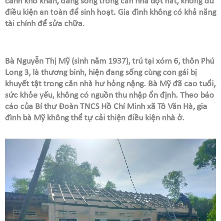
cảnh khó khăn, đang sống trong căn nhà dột nát, không đủ
điều kiện an toàn để sinh hoạt. Gia đình không có khả năng
tài chính để sửa chữa.
Bà Nguyễn Thị Mỹ (sinh năm 1937), trú tại xóm 6, thôn Phú
Long 3, là thương binh, hiện đang sống cùng con gái bị
khuyết tật trong căn nhà hư hỏng nặng. Bà Mỹ đã cao tuổi,
sức khỏe yếu, không có nguồn thu nhập ổn định. Theo báo
cáo của Bí thư Đoàn TNCS Hồ Chí Minh xã Tô Văn Hà, gia
đình bà Mỹ không thể tự cải thiện điều kiện nhà ở.