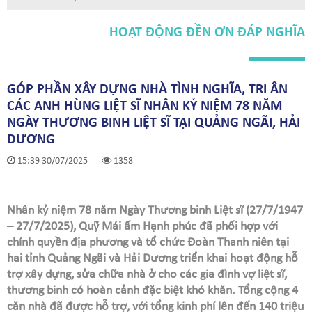
HOẠT ĐỘNG ĐỀN ƠN ĐÁP NGHĨA
GÓP PHẦN XÂY DỰNG NHÀ TÌNH NGHĨA, TRI ÂN
CÁC ANH HÙNG LIỆT SĨ NHÂN KỶ NIỆM 78 NĂM
NGÀY THƯƠNG BINH LIỆT SĨ TẠI QUẢNG NGÃI, HẢI
DƯƠNG
15:39 30/07/2025
1358
Nhân kỷ niệm 78 năm Ngày Thương binh Liệt sĩ (27/7/1947
– 27/7/2025), Quỹ Mái ấm Hạnh phúc đã phối hợp với
chính quyền địa phương và tổ chức Đoàn Thanh niên tại
hai tỉnh Quảng Ngãi và Hải Dương triển khai hoạt động hỗ
trợ xây dựng, sửa chữa nhà ở cho các gia đình vợ liệt sĩ,
thương binh có hoàn cảnh đặc biệt khó khăn. Tổng cộng 4
căn nhà đã được hỗ trợ, với tổng kinh phí lên đến 140 triệu