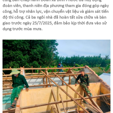
cùng Ban Chấp hành Đoàn xã Bình Phước đã huy động
đoàn viên, thanh niên địa phương tham gia đóng góp ngày
công, hỗ trợ nhân lực, vận chuyển vật liệu và giám sát tiến
độ thi công. Cả ba ngôi nhà đã hoàn tất sửa chữa và bàn
giao trước ngày 25/7/2025, đảm bảo kịp thời đưa vào sử
dụng trước mùa mưa.