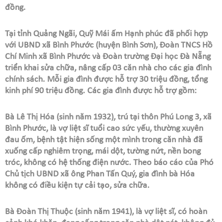
đồng.
Tại tỉnh Quảng Ngãi, Quỹ Mái ấm Hạnh phúc đã phối hợp
với UBND xã Bình Phước (huyện Bình Sơn), Đoàn TNCS Hồ
Chí Minh xã Bình Phước và Đoàn trường Đại học Đà Nẵng
triển khai sửa chữa, nâng cấp 03 căn nhà cho các gia đình
chính sách. Mỗi gia đình được hỗ trợ 30 triệu đồng, tổng
kinh phí 90 triệu đồng. Các gia đình được hỗ trợ gồm:
Bà Lê Thị Hóa (sinh năm 1932), trú tại thôn Phú Long 3, xã
Bình Phước, là vợ liệt sĩ tuổi cao sức yếu, thường xuyên
đau ốm, bệnh tật hiện sống một mình trong căn nhà đã
xuống cấp nghiêm trọng, mái dột, tường nứt, nền bong
tróc, không có hệ thống điện nước. Theo báo cáo của Phó
Chủ tịch UBND xã ông Phan Tấn Quý, gia đình bà Hóa
không có điều kiện tự cải tạo, sửa chữa.
Bà Đoàn Thị Thuộc (sinh năm 1941), là vợ liệt sĩ, có hoàn