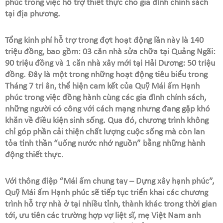
phúc trong việc hỗ trợ thiết thực cho gia đình chính sách
tại địa phương.
Tổng kinh phí hỗ trợ trong đợt hoạt động lần này là 140
triệu đồng, bao gồm: 03 căn nhà sửa chữa tại Quảng Ngãi:
90 triệu đồng và 1 căn nhà xây mới tại Hải Dương: 50 triệu
đồng. Đây là một trong những hoạt động tiêu biểu trong
Tháng 7 tri ân, thể hiện cam kết của Quỹ Mái ấm Hạnh
phúc trong việc đồng hành cùng các gia đình chính sách,
những người có công với cách mạng nhưng đang gặp khó
khăn về điều kiện sinh sống. Qua đó, chương trình không
chỉ góp phần cải thiện chất lượng cuộc sống mà còn lan
tỏa tinh thần “uống nước nhớ nguồn” bằng những hành
động thiết thực.
Với thông điệp “Mái ấm chung tay – Dựng xây hạnh phúc”,
Quỹ Mái ấm Hạnh phúc sẽ tiếp tục triển khai các chương
trình hỗ trợ nhà ở tại nhiều tỉnh, thành khác trong thời gian
tới, ưu tiên các trường hợp vợ liệt sĩ, mẹ Việt Nam anh