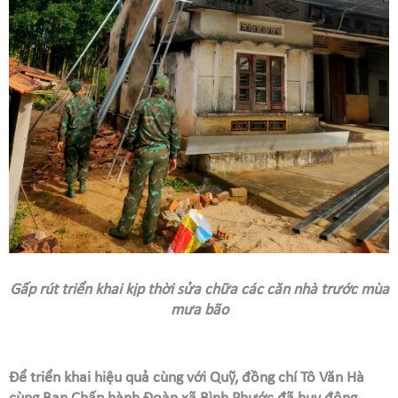
Gấp rút triển khai kịp thời sửa chữa các căn nhà trước mùa
mưa bão
Để triển khai hiệu quả cùng với Quỹ, đồng chí Tô Văn Hà